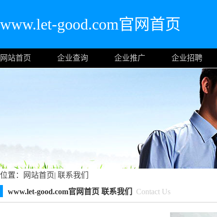
www.let-good.com官网首页
网站首页
企业查询
企业推广
企业招聘
位置：
网站首页
|
联系我们
www.let-good.com官网首页 联系我们
Contact Us